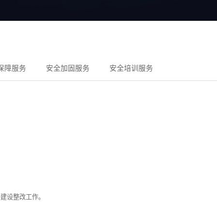
保障服务
安全加固服务
安全培训服务
护建设整改工作。