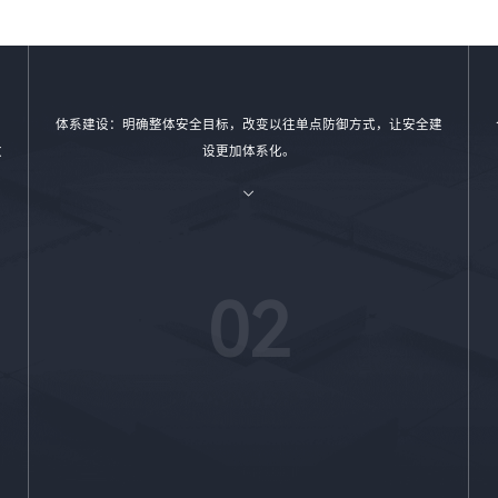
体系建设：明确整体安全目标，改变以往单点防御方式，让安全建
改
设更加体系化。
02