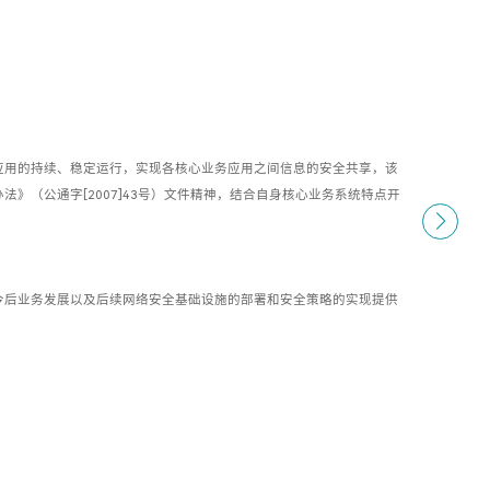
应用的持续、稳定运行，实现各核心业务应用之间信息的安全共享，该
》（公通字[2007]43号）文件精神，结合自身核心业务系统特点开
。
今后业务发展以及后续网络安全基础设施的部署和安全策略的实现提供