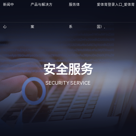
新闻中
产品与解决方
服务体
爱体育登录入口_爱体育
心
案
系
国）,
安全服务
SECURITY SERVICE