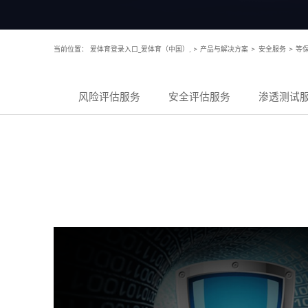
当前位置：
爱体育登录入口_爱体育（中国）,
>
产品与解决方案
>
安全服务
>
等
风险评估服务
安全评估服务
渗透测试