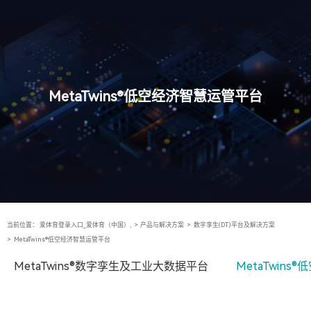
MetaTwins®低空经济智慧运管平台
当前位置：
爱体育登录入口_爱体育（中国）,
>
产品与解决方案
>
数字孪生(DT)平台及解决方案
>
MetaTwins®低空经济智慧运管平台
MetaTwins®数字孪生及工业大数据平台
MetaTwin