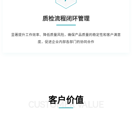
质检流程闭环管理
显著提升工作效率、降低质量风险，确保产品质量的稳定性和客户满意
度，促进企业内部各部门的协同合作
客户价值
CUSTOMER VALUE