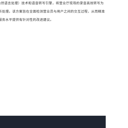
自然语言处理）技术和语音转写引擎，将营业厅现场的录音高效转写为
分析处理。该方案旨在全面检测营业员与用户之间的交互过程，从而精准
服务水平提供有针对性的改进建议。