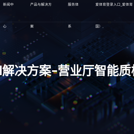
新闻中
产品与解决方
服务体
爱体育登录入口_爱体育
心
案
系
国）,
AI解决方案-营业厅智能质