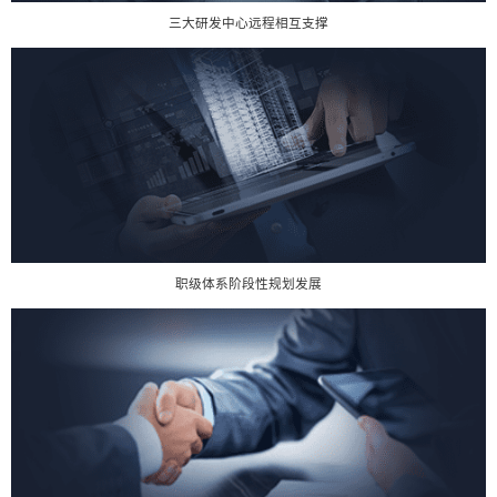
三大研发中心远程相互支撑
职级体系阶段性规划发展